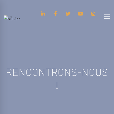
RENCONTRONS-NOUS
!