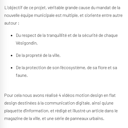
L’objectif de ce projet, véritable grande cause du mandat de la
nouvelle équipe municipale est multiple, et s’oriente entre autre
autour :
Du respect de la tranquillité et de la sécurité de chaque
Vésigondin,
De la propreté de la ville,
De la protection de son l’écosystème, de sa flore et sa
faune.
Pour cela nous avons réalisé 4 vidéos motion design en flat
design destinées à la communication digitale, ainsi qu'une
plaquette d'information, et rédigé et illustré un article dans le
magazine de la ville, et une série de panneaux urbains.