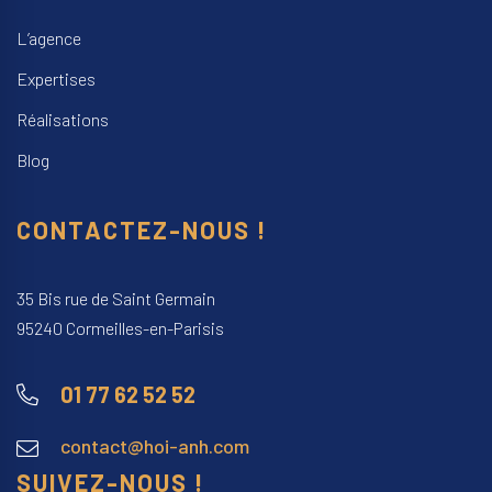
L’agence
Expertises
Réalisations
Blog
CONTACTEZ-NOUS !
35 Bis rue de Saint Germain
95240 Cormeilles-en-Parisis
01 77 62 52 52
contact@hoi-anh.com
SUIVEZ-NOUS !