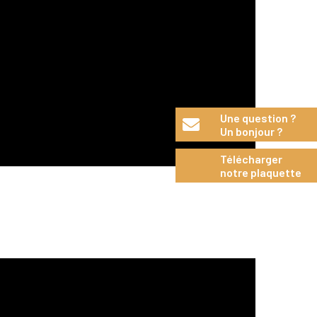
Une question ?
Un bonjour ?
Télécharger
notre plaquette