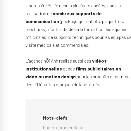
laboratoire Pileje depuis plusieurs années, dans la
réalisation de
nombreux supports de
communication
(packagings, leaflets, plaquettes,
brochures), d'outils d'aides à la formation des équipes
officinales, de supports techniques pour les équipes d
visite médicale et commerciales.
L'agence hÖi Anh réalise aussi des
vidéos
institutionnelles
et des
films publicitaires en
vidéo ou motion design
pour les produits et gamme
des différentes marques du laboratoire.
Mots-clefs
books commerciaux