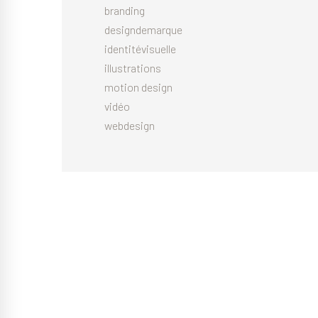
branding
designdemarque
identitévisuelle
illustrations
motion design
vidéo
webdesign