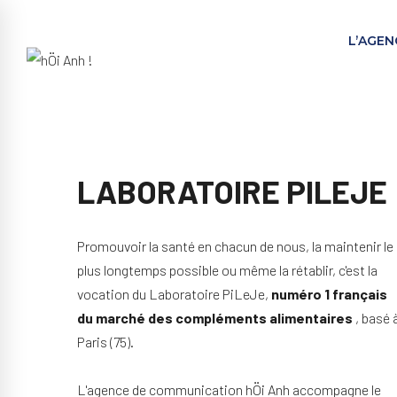
L’AGEN
LABORATOIRE PILEJE
Promouvoir la santé en chacun de nous, la maintenir le
plus longtemps possible ou même la rétablir, c'est la
vocation du Laboratoire PiLeJe,
numéro 1 français
du marché des compléments alimentaires
, basé 
Paris (75).
L'agence de communication hÖi Anh accompagne le