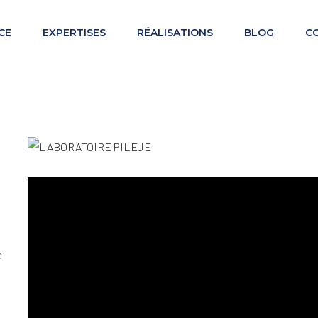
CE
EXPERTISES
RÉALISATIONS
BLOG
C
à