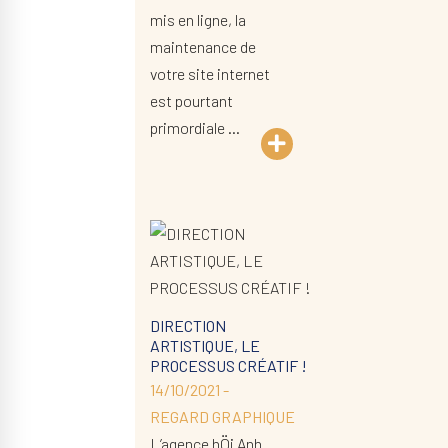
mis en ligne, la
maintenance de
votre site internet
est pourtant
primordiale …
DIRECTION
ARTISTIQUE, LE
PROCESSUS CRÉATIF !
14/10/2021 -
REGARD GRAPHIQUE
L’agence hÖi Anh