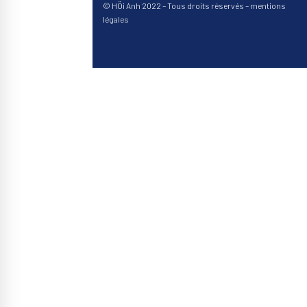
© HÖi Anh 2022 – Tous droits réservés –
mentions
légales