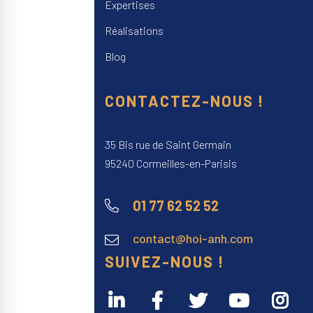
Expertises
Réalisations
Blog
CONTACTEZ-NOUS !
35 Bis rue de Saint Germain
95240 Cormeilles-en-Parisis
01 77 62 52 52
contact@hoi-anh.com
SUIVEZ-NOUS !