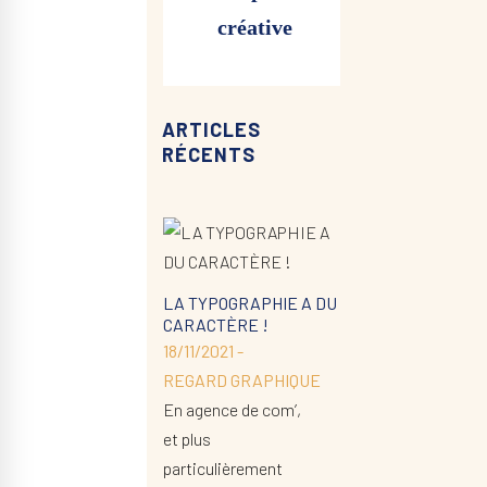
créative
ARTICLES
RÉCENTS
LA TYPOGRAPHIE A DU
CARACTÈRE !
18/11/2021 -
REGARD GRAPHIQUE
En agence de com’,
et plus
particulièrement