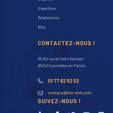
Expertises
Réalisations
Blog
CONTACTEZ-NOUS !
35 Bis rue de Saint Germain
95240 Cormeilles-en-Parisis
01 77 62 52 52
contact@hoi-anh.com
SUIVEZ-NOUS !